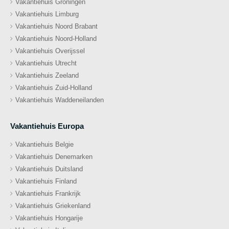
Vakantiehuis Groningen
Vakantiehuis Limburg
Vakantiehuis Noord Brabant
Vakantiehuis Noord-Holland
Vakantiehuis Overijssel
Vakantiehuis Utrecht
Vakantiehuis Zeeland
Vakantiehuis Zuid-Holland
Vakantiehuis Waddeneilanden
Vakantiehuis Europa
Vakantiehuis Belgie
Vakantiehuis Denemarken
Vakantiehuis Duitsland
Vakantiehuis Finland
Vakantiehuis Frankrijk
Vakantiehuis Griekenland
Vakantiehuis Hongarije