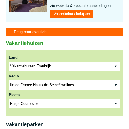
zie website & speciale aanbiedingen
Vakantiehuis bekijken
Terug naar overzicht
Vakantiehuizen
Land
Regio
Plaats
Vakantieparken