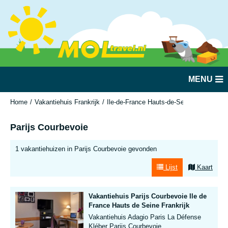
MENU
Home
Vakantiehuis Frankrijk
Ile-de-France Hauts-de-Seine/Yvelines
Parijs Courbevoie
1 vakantiehuizen in Parijs Courbevoie gevonden
Lijst
Kaart
Vakantiehuis Parijs Courbevoie Ile de
France Hauts de Seine Frankrijk
Vakantiehuis Adagio Paris La Défense
Kléber Parijs Courbevoie