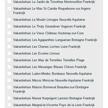
Vakantiehuis Le Jardin de Timothee Montmorillon Frankrijk
Vakantiehuis Le Mas St Candie Roquebrune sur Argens
Frankrijk
Vakantiehuis Le Moulin Limoges Nouvelle Aquitaine
Vakantiehuis Le Tholy Gerardmer Vogezen Frankrijk
Vakantiehuis Le Vieux Château Voutenay-sur-Cure
Vakantiehuis Les Agapanthes Languenan Bretagne Frankrijk
Vakantiehuis Les Chenes Loches Loire Frankrijk
Vakantiehuis Les Ecuries Limoux
Vakantiehuis Les Mas de Torreilles Torreilles Plage
Vakantiehuis Les Mesanges Bleues Chinon Frankrijk
Vakantiehuis Ludon-Medoc Bordeaux Nouvelle Aquitaine
Vakantiehuis Mézos Mimizan Nouvelle Aquitaine Frankrijk
Vakantiehuis Maison Bonneval Beaulieu-sur-Dordogne
Frankrijk
Vakantiehuis Manoir Kerprigent Lannion Bretagne Frankrijk
Vakantiehuis Meigné-le-Vicomte Pays de la Loire Frankrijk