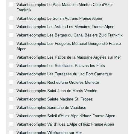
Vakantiecomplex Le Parc Massolin Menton Côte d'Azur
Frankrijk
Vakantiecomplex Le Sornin Autrans Franse Alpen
Vakantiecomplex Les Asters Les Menuires Franse Alpen
Vakantiecomplex Les Berges du Canal Béziers Zuid Frankrijk
Vakantiecomplex Les Fougeres Métabief Bourgondië Franse
Alpen
Vakantiecomplex Les Patios de la Massane Argelès sur Mer
Vakantiecomplex Les Soleillades Palavas les Flots
Vakantiecomplex Les Terrasses du Lac Port Camargue
Vakantiecomplex Rochebrune Orcières Merlette
Vakantiecomplex Saint Jean de Monts Vendée
Vakantiecomplex Sainte Maxime St. Tropez
Vakantiecomplex Saumane de Vaucluse
Vakantiecomplex Soleil d'Huez Alpe d'Huez Franse Alpen
Vakantiecomplex Val d'Huez L'Alpe d'Heuz Franse Alpen
Vakantiecomplex Villefranche sur Mer