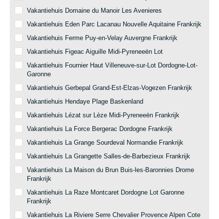
Vakantiehuis Domaine du Manoir Les Avenieres
Vakantiehuis Eden Parc Lacanau Nouvelle Aquitaine Frankrijk
Vakantiehuis Ferme Puy-en-Velay Auvergne Frankrijk
Vakantiehuis Figeac Aiguille Midi-Pyreneeën Lot
Vakantiehuis Fournier Haut Villeneuve-sur-Lot Dordogne-Lot-
Garonne
Vakantiehuis Gerbepal Grand-Est-Elzas-Vogezen Frankrijk
Vakantiehuis Hendaye Plage Baskenland
Vakantiehuis Lézat sur Lèze Midi-Pyreneeën Frankrijk
Vakantiehuis La Force Bergerac Dordogne Frankrijk
Vakantiehuis La Grange Sourdeval Normandie Frankrijk
Vakantiehuis La Grangette Salles-de-Barbezieux Frankrijk
Vakantiehuis La Maison du Brun Buis-les-Baronnies Drome
Frankrijk
Vakantiehuis La Raze Montcaret Dordogne Lot Garonne
Frankrijk
Vakantiehuis La Riviere Serre Chevalier Provence Alpen Cote