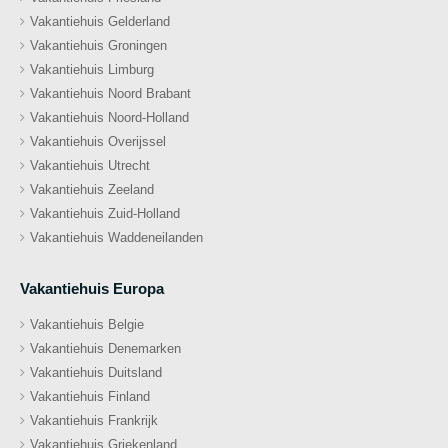
Vakantiehuis Gelderland
Vakantiehuis Groningen
Vakantiehuis Limburg
Vakantiehuis Noord Brabant
Vakantiehuis Noord-Holland
Vakantiehuis Overijssel
Vakantiehuis Utrecht
Vakantiehuis Zeeland
Vakantiehuis Zuid-Holland
Vakantiehuis Waddeneilanden
Vakantiehuis Europa
Vakantiehuis Belgie
Vakantiehuis Denemarken
Vakantiehuis Duitsland
Vakantiehuis Finland
Vakantiehuis Frankrijk
Vakantiehuis Griekenland