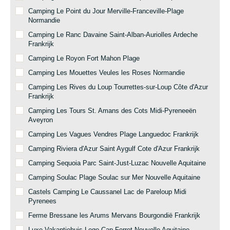
Camping Le Point du Jour Merville-Franceville-Plage
Normandie
Camping Le Ranc Davaine Saint-Alban-Auriolles Ardeche
Frankrijk
Camping Le Royon Fort Mahon Plage
Camping Les Mouettes Veules les Roses Normandie
Camping Les Rives du Loup Tourrettes-sur-Loup Côte d'Azur
Frankrijk
Camping Les Tours St. Amans des Cots Midi-Pyreneeën
Aveyron
Camping Les Vagues Vendres Plage Languedoc Frankrijk
Camping Riviera d'Azur Saint Aygulf Cote d'Azur Frankrijk
Camping Sequoia Parc Saint-Just-Luzac Nouvelle Aquitaine
Camping Soulac Plage Soulac sur Mer Nouvelle Aquitaine
Castels Camping Le Caussanel Lac de Pareloup Midi
Pyrenees
Ferme Bressane les Arums Mervans Bourgondië Frankrijk
Luxe Vakantiehuis Lege Cap Ferret Nouvelle Aquitaine