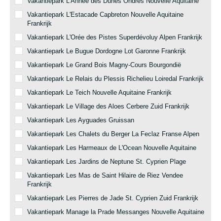
Vakantiepark L'Annee des Dunes Ondres Nouvelle Aquitaine
Vakantiepark L'Estacade Capbreton Nouvelle Aquitaine
Frankrijk
Vakantiepark L'Orée des Pistes Superdévoluy Alpen Frankrijk
Vakantiepark Le Bugue Dordogne Lot Garonne Frankrijk
Vakantiepark Le Grand Bois Magny-Cours Bourgondië
Vakantiepark Le Relais du Plessis Richelieu Loiredal Frankrijk
Vakantiepark Le Teich Nouvelle Aquitaine Frankrijk
Vakantiepark Le Village des Aloes Cerbere Zuid Frankrijk
Vakantiepark Les Ayguades Gruissan
Vakantiepark Les Chalets du Berger La Feclaz Franse Alpen
Vakantiepark Les Harmeaux de L'Ocean Nouvelle Aquitaine
Vakantiepark Les Jardins de Neptune St. Cyprien Plage
Vakantiepark Les Mas de Saint Hilaire de Riez Vendee
Frankrijk
Vakantiepark Les Pierres de Jade St. Cyprien Zuid Frankrijk
Vakantiepark Manage la Prade Messanges Nouvelle Aquitaine