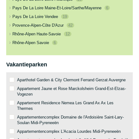
Pays De La Loire Maine-Et-Loire/Sarthe/Mayenne
6
Pays De La Loire Vendee
19
Provence-Alpen-Côte D'Azur
42
Rhône-Alpen Haute-Savoie
12
Rhône-Alpen Savoie
6
Vakantieparken
Aparthotel Garden & City Clermont Ferrand Gerzat Auvergne
Appartement Jaune et Rose Marckolsheim Grand-Est-Elzas-
Vogezen
Appartement Residence Nemea Les Grand Ax Ax Les
Thermes
Appartementencomplex Domaine de l'Ardoisière Saint-Lary-
Soulan Midi-Pyreneeën
Appartementencomplex L'Acacia Lourdes Midi-Pyreneeën