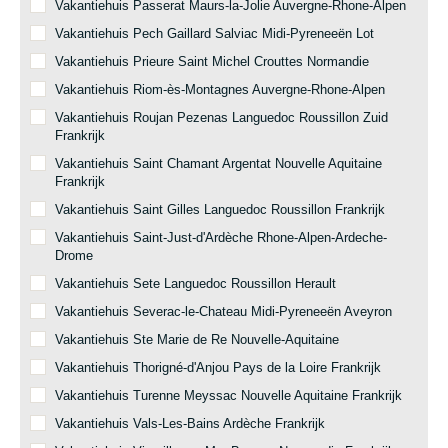
Vakantiehuis Passerat Maurs-la-Jolie Auvergne-Rhone-Alpen
Vakantiehuis Pech Gaillard Salviac Midi-Pyreneeën Lot
Vakantiehuis Prieure Saint Michel Crouttes Normandie
Vakantiehuis Riom-ès-Montagnes Auvergne-Rhone-Alpen
Vakantiehuis Roujan Pezenas Languedoc Roussillon Zuid
Frankrijk
Vakantiehuis Saint Chamant Argentat Nouvelle Aquitaine
Frankrijk
Vakantiehuis Saint Gilles Languedoc Roussillon Frankrijk
Vakantiehuis Saint-Just-d'Ardèche Rhone-Alpen-Ardeche-
Drome
Vakantiehuis Sete Languedoc Roussillon Herault
Vakantiehuis Severac-le-Chateau Midi-Pyreneeën Aveyron
Vakantiehuis Ste Marie de Re Nouvelle-Aquitaine
Vakantiehuis Thorigné-d'Anjou Pays de la Loire Frankrijk
Vakantiehuis Turenne Meyssac Nouvelle Aquitaine Frankrijk
Vakantiehuis Vals-Les-Bains Ardèche Frankrijk