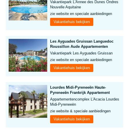
Vakantiepark L'Annee des Dunes Ondres
Nouvelle Aquitaine
zie website en speciale aanbiedingen
Vakantiehuis bekijken
Les Ayguades Gruissan Languedoc
Roussillon Aude Appartementen
Vakantiepark Les Ayguades Gruissan
zie website en speciale aanbiedingen
Vakantiehuis bekijken
Lourdes Midi-Pyreneeën Haute-
Pyreneeën Frankrijk Appartement
Appartementencomplex L'Acacia Lourdes
Midi-Pyreneeën
zie website & speciale aanbiedingen
Vakantiehuis bekijken