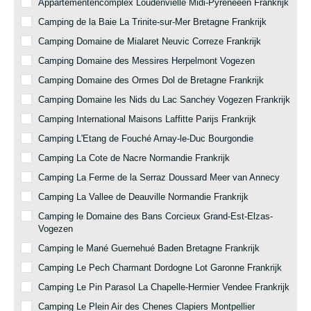
Appartementencomplex Loudenvielle Midi-Pyreneeën Frankrijk
Camping de la Baie La Trinite-sur-Mer Bretagne Frankrijk
Camping Domaine de Mialaret Neuvic Correze Frankrijk
Camping Domaine des Messires Herpelmont Vogezen
Camping Domaine des Ormes Dol de Bretagne Frankrijk
Camping Domaine les Nids du Lac Sanchey Vogezen Frankrijk
Camping International Maisons Laffitte Parijs Frankrijk
Camping L'Etang de Fouché Arnay-le-Duc Bourgondie
Camping La Cote de Nacre Normandie Frankrijk
Camping La Ferme de la Serraz Doussard Meer van Annecy
Camping La Vallee de Deauville Normandie Frankrijk
Camping le Domaine des Bans Corcieux Grand-Est-Elzas-
Vogezen
Camping le Mané Guernehué Baden Bretagne Frankrijk
Camping Le Pech Charmant Dordogne Lot Garonne Frankrijk
Camping Le Pin Parasol La Chapelle-Hermier Vendee Frankrijk
Camping Le Plein Air des Chenes Clapiers Montpellier