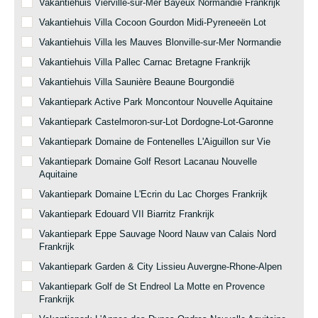
Vakantiehuis Vierville-sur-Mer Bayeux Normandie Frankrijk
Vakantiehuis Villa Cocoon Gourdon Midi-Pyreneeën Lot
Vakantiehuis Villa les Mauves Blonville-sur-Mer Normandie
Vakantiehuis Villa Pallec Carnac Bretagne Frankrijk
Vakantiehuis Villa Saunière Beaune Bourgondië
Vakantiepark Active Park Moncontour Nouvelle Aquitaine
Vakantiepark Castelmoron-sur-Lot Dordogne-Lot-Garonne
Vakantiepark Domaine de Fontenelles L'Aiguillon sur Vie
Vakantiepark Domaine Golf Resort Lacanau Nouvelle
Aquitaine
Vakantiepark Domaine L'Ecrin du Lac Chorges Frankrijk
Vakantiepark Edouard VII Biarritz Frankrijk
Vakantiepark Eppe Sauvage Noord Nauw van Calais Nord
Frankrijk
Vakantiepark Garden & City Lissieu Auvergne-Rhone-Alpen
Vakantiepark Golf de St Endreol La Motte en Provence
Frankrijk