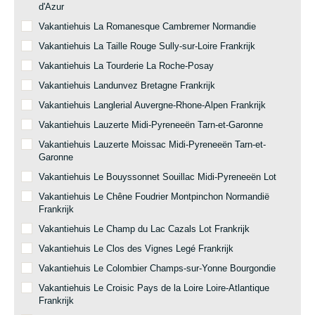
d'Azur
Vakantiehuis La Romanesque Cambremer Normandie
Vakantiehuis La Taille Rouge Sully-sur-Loire Frankrijk
Vakantiehuis La Tourderie La Roche-Posay
Vakantiehuis Landunvez Bretagne Frankrijk
Vakantiehuis Langlerial Auvergne-Rhone-Alpen Frankrijk
Vakantiehuis Lauzerte Midi-Pyreneeën Tarn-et-Garonne
Vakantiehuis Lauzerte Moissac Midi-Pyreneeën Tarn-et-
Garonne
Vakantiehuis Le Bouyssonnet Souillac Midi-Pyreneeën Lot
Vakantiehuis Le Chêne Foudrier Montpinchon Normandië
Frankrijk
Vakantiehuis Le Champ du Lac Cazals Lot Frankrijk
Vakantiehuis Le Clos des Vignes Legé Frankrijk
Vakantiehuis Le Colombier Champs-sur-Yonne Bourgondie
Vakantiehuis Le Croisic Pays de la Loire Loire-Atlantique
Frankrijk