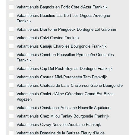
Vakantiehuis Bagnols en Forêt Côte d'Azur Frankrijk
Vakantiehuis Beaulieu Lac Bort-Les-Orgues Auvergne
Frankrijk
Vakantiehuis Brantome Perigueux Dordogne Lof Garonne
Vakantiehuis Calvi Corsica Frankrijk
Vakantiehuis Canaju Charolles Bourgondie Frankrijk
Vakantiehuis Canet en Roussillon Pyreneeën Orientales
Frankrijk
Vakantiehuis Cap Del Pech Beynac Dordogne Frankrijk
Vakantiehuis Castres Midi-Pyreneeën Tarn Frankrijk
Vakantiehuis Château de Lans Chalon-sur-Saône Bourgondië
Vakantiehuis Chalet d'Aline Gérardmer Grand-Est-Elzas-
Vogezen
Vakantiehuis Chastagnol Aubazine Nouvelle Aquitaine
Vakantiehuis Chez Milou Tanlay Bourgondië Frankrijk
Vakantiehuis Civray Nouvelle Aquitaine Frankrijk
Vakantiehuis Domaine de la Batisse Fleury d'Aude