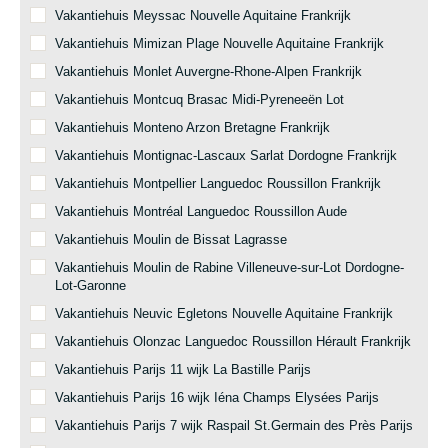
Vakantiehuis Meyssac Nouvelle Aquitaine Frankrijk
Vakantiehuis Mimizan Plage Nouvelle Aquitaine Frankrijk
Vakantiehuis Monlet Auvergne-Rhone-Alpen Frankrijk
Vakantiehuis Montcuq Brasac Midi-Pyreneeën Lot
Vakantiehuis Monteno Arzon Bretagne Frankrijk
Vakantiehuis Montignac-Lascaux Sarlat Dordogne Frankrijk
Vakantiehuis Montpellier Languedoc Roussillon Frankrijk
Vakantiehuis Montréal Languedoc Roussillon Aude
Vakantiehuis Moulin de Bissat Lagrasse
Vakantiehuis Moulin de Rabine Villeneuve-sur-Lot Dordogne-
Lot-Garonne
Vakantiehuis Neuvic Egletons Nouvelle Aquitaine Frankrijk
Vakantiehuis Olonzac Languedoc Roussillon Hérault Frankrijk
Vakantiehuis Parijs 11 wijk La Bastille Parijs
Vakantiehuis Parijs 16 wijk Iéna Champs Elysées Parijs
Vakantiehuis Parijs 7 wijk Raspail St.Germain des Près Parijs